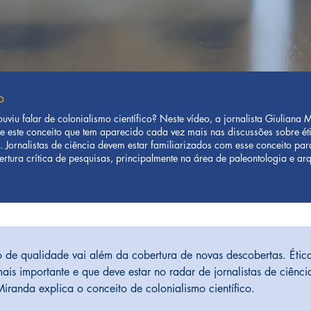
MO
ouviu falar de colonialismo científico? Neste vídeo, a jornalista Giuliana
re este conceito que tem aparecido cada vez mais nas discussões sobre é
. Jornalistas de ciência devem estar familiarizados com esse conceito par
rtura crítica de pesquisas, principalmente na área de paleontologia e ar
co de qualidade vai além da cobertura de novas descobertas. Étic
is importante e que deve estar no radar de jornalistas de ciênci
Miranda explica o conceito de colonialismo científico.