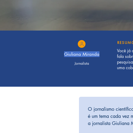
RESU
Você já 
Giuliana Miranda
fala sob
pesquisa
Jornalista
uma cobe
O jornalismo científi
é um tema cada vez ma
a jornalista Giuliana 