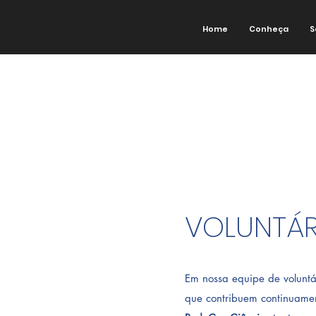
Home
Conheça
S
VOLUNTÁR
Em nossa equipe de voluntá
que contribuem continuame