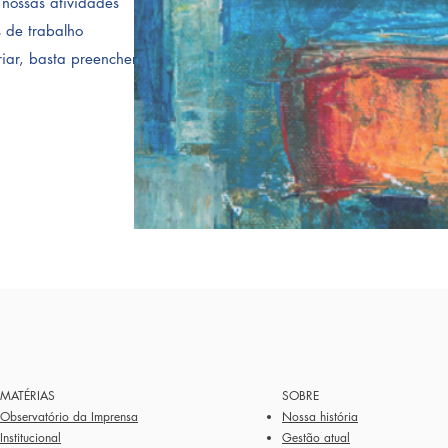
 nossas atividades
s de trabalho
riar, basta preencher
MATÉRIAS
SOBRE
Observatório da Imprensa
Nossa história
Institucional
Gestão atual