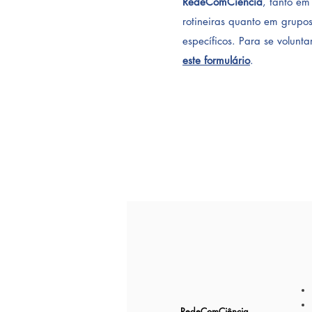
RedeComCiência
, tanto em
rotineiras quanto em grupo
específicos. Para se volunta
este formulário
.
RedeComCiência